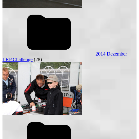
2014 Dezember
LRP Challenge
(28)