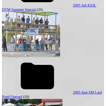
2005 Juli KEIL
DTM Summer Special
(20)
2005 Juni SM Lauf
Nord Onroad
(10)