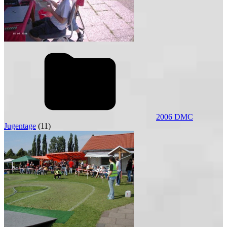
2006 DMC
Jugentage
(11)