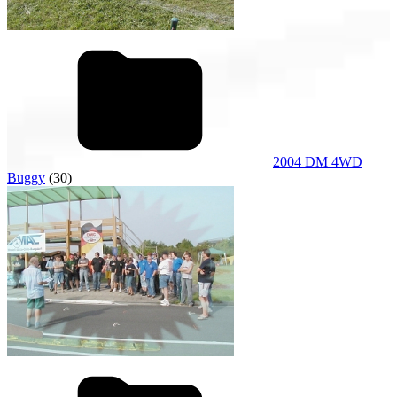
2004 DM 4WD
Buggy
(30)