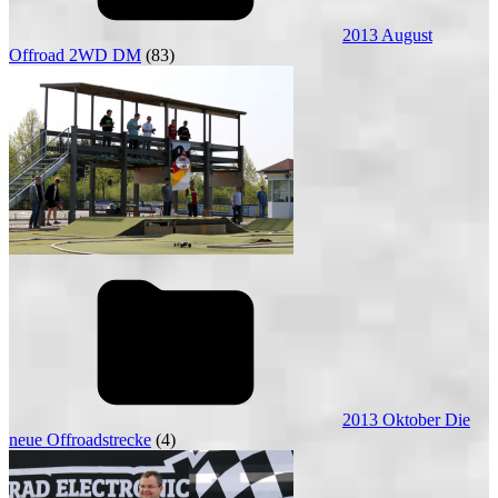
2013 August
Offroad 2WD DM
(83)
2013 Oktober Die
neue Offroadstrecke
(4)