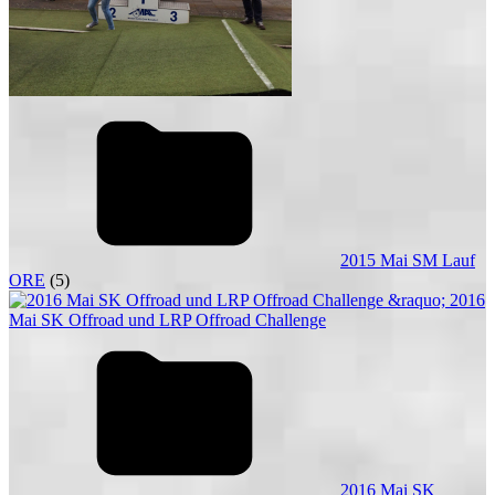
2015 Mai SM Lauf
ORE
(5)
2016 Mai SK