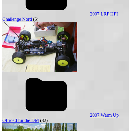
2007 LRP HPI
Challenge Nord
(5)
2007 Warm Up
Offroad für die DM
(32)