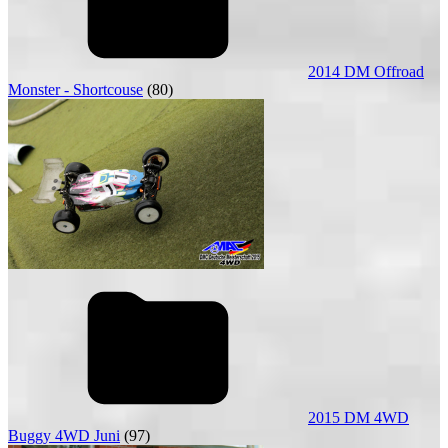
2014 DM Offroad
Monster - Shortcouse
(80)
2015 DM 4WD
Buggy 4WD Juni
(97)