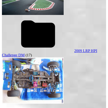
2009 LRP HPI
Challenge DM
(17)