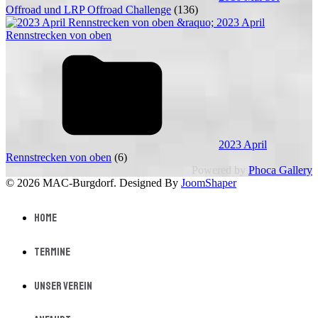
Offroad und LRP Offroad Challenge
(136)
2023 April
Rennstrecken von oben
(6)
Powered by
Phoca Gallery
© 2026 MAC-Burgdorf. Designed By
JoomShaper
Home
Termine
Unser Verein