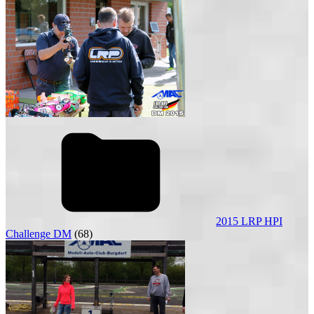
2015 LRP HPI
Challenge DM
(68)