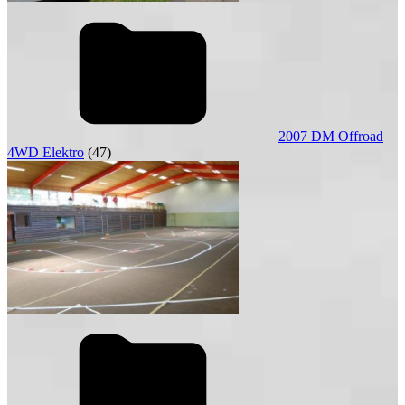
2007 DM Offroad
4WD Elektro
(47)