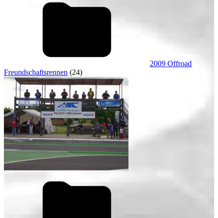
2009 Offroad
Freundschaftsrennen
(24)