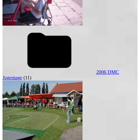
2006 DMC
Jugentage
(11)