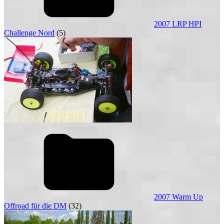
2007 LRP HPI
Challenge Nord
(5)
2007 Warm Up
Offroad für die DM
(32)