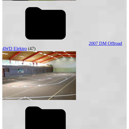
2007 DM Offroad
4WD Elektro
(47)