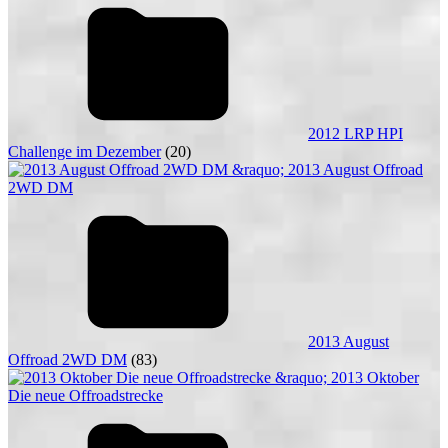
2012 LRP HPI
Challenge im Dezember
(20)
2013 August
Offroad 2WD DM
(83)