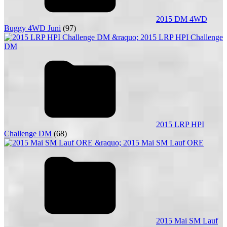
2015 DM 4WD
Buggy 4WD Juni
(97)
2015 LRP HPI
Challenge DM
(68)
2015 Mai SM Lauf