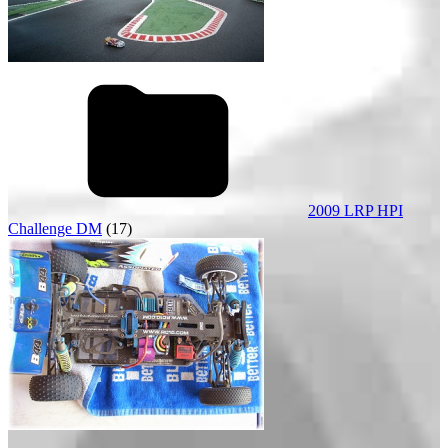
2009 LRP HPI
Challenge DM
(17)