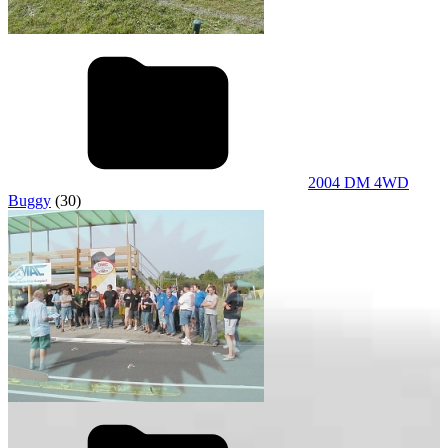
2004 DM 4WD
Buggy
(30)