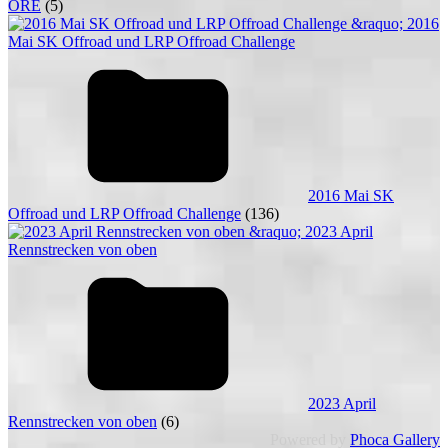
ORE
(5)
2016 Mai SK
Offroad und LRP Offroad Challenge
(136)
2023 April
Rennstrecken von oben
(6)
Powered by
Phoca Gallery