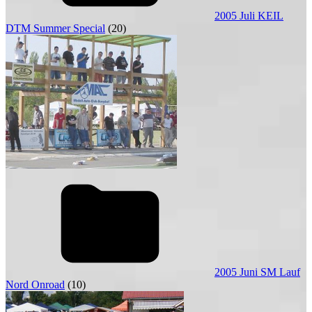
2005 Juli KEIL
DTM Summer Special
(20)
2005 Juni SM Lauf
Nord Onroad
(10)