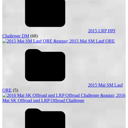
2015 LRP HPI
Challenge DM
(68)
2015 Mai SM Lauf
ORE
(5)