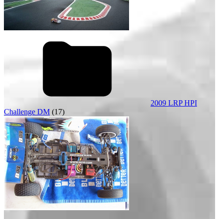
2009 LRP HPI
Challenge DM
(17)