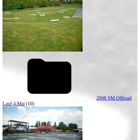
2008 SM Offroad
Lauf 4.Mai
(10)