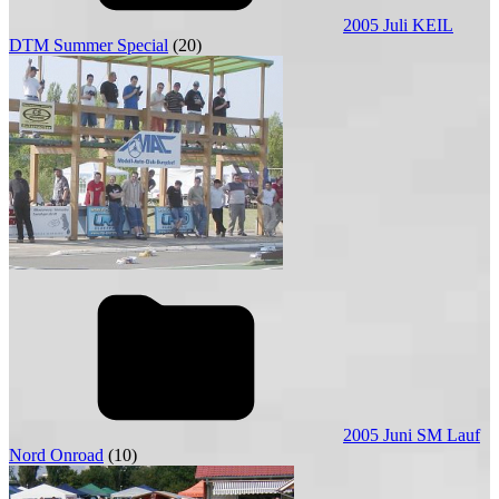
2005 Juli KEIL
DTM Summer Special
(20)
2005 Juni SM Lauf
Nord Onroad
(10)