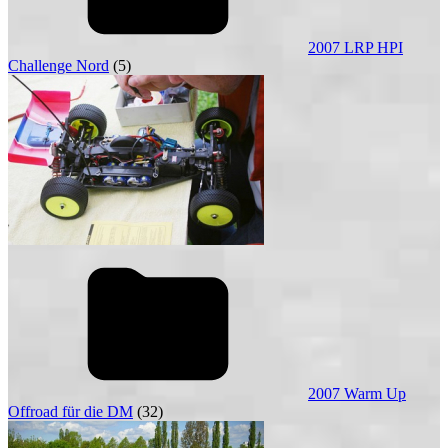
2007 LRP HPI
Challenge Nord
(5)
2007 Warm Up
Offroad für die DM
(32)