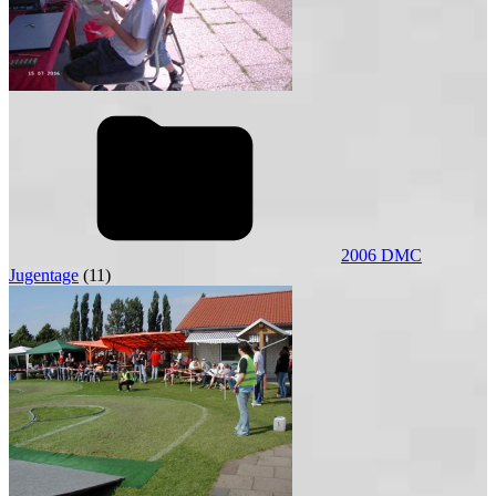
2006 DMC
Jugentage
(11)