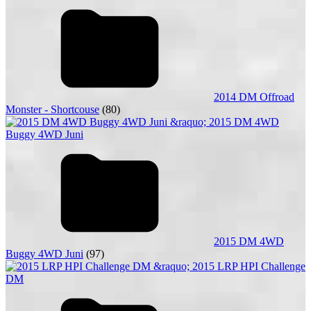
2014 DM Offroad
Monster - Shortcouse
(80)
2015 DM 4WD
Buggy 4WD Juni
(97)