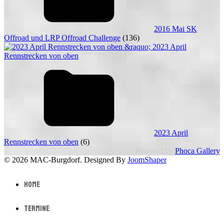
2016 Mai SK
Offroad und LRP Offroad Challenge
(136)
2023 April
Rennstrecken von oben
(6)
Powered by
Phoca Gallery
© 2026 MAC-Burgdorf. Designed By
JoomShaper
Home
Termine