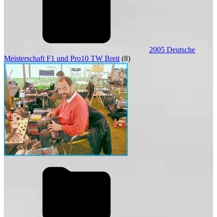
2005 Deutsche
Meisterschaft F1 und Pro10 TW Breit
(8)