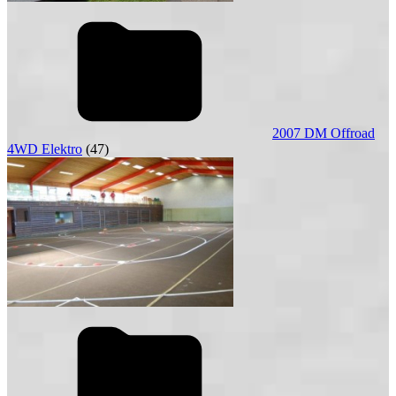
2007 DM Offroad
4WD Elektro
(47)