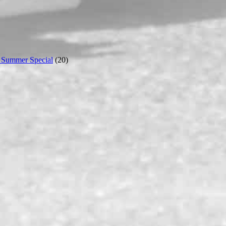
 Summer Special
(20)