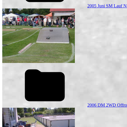
2005 Juni SM Lauf N
2006 DM 2WD Offro