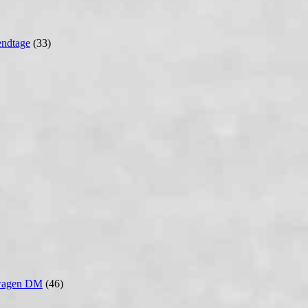
ndtage
(33)
wagen DM
(46)