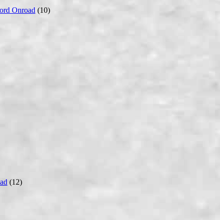
ord Onroad
(10)
ad
(12)