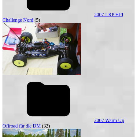
2007 LRP HPI
Challenge Nord
(5)
2007 Warm Up
Offroad für die DM
(32)