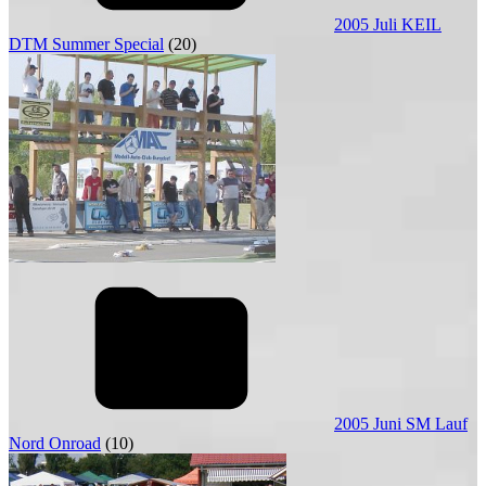
2005 Juli KEIL
DTM Summer Special
(20)
2005 Juni SM Lauf
Nord Onroad
(10)