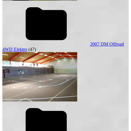
2007 DM Offroad
4WD Elektro
(47)