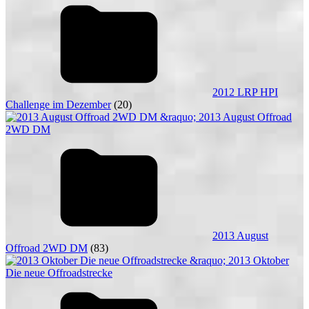
2012 LRP HPI
Challenge im Dezember
(20)
2013 August
Offroad 2WD DM
(83)