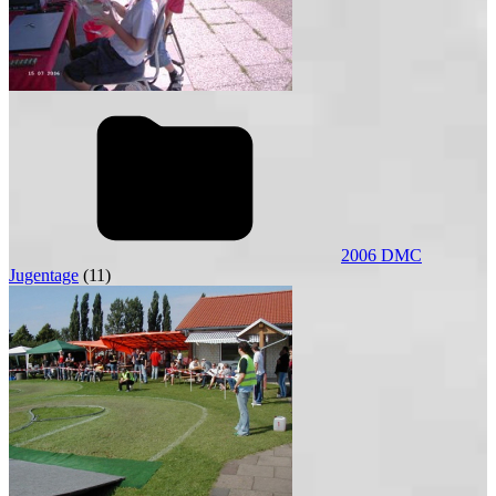
2006 DMC
Jugentage
(11)