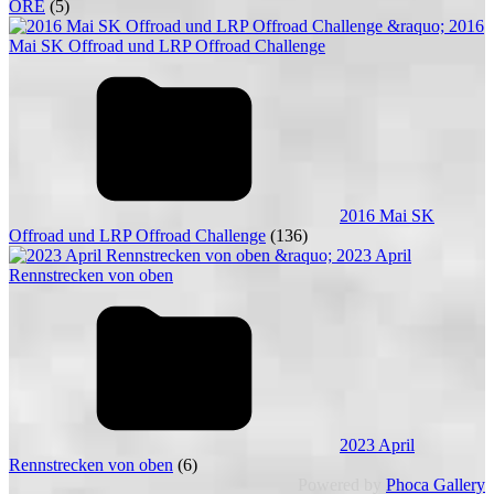
ORE
(5)
2016 Mai SK
Offroad und LRP Offroad Challenge
(136)
2023 April
Rennstrecken von oben
(6)
Powered by
Phoca Gallery