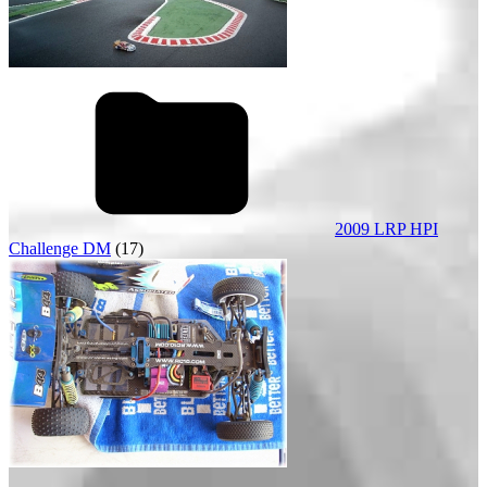
2009 LRP HPI
Challenge DM
(17)