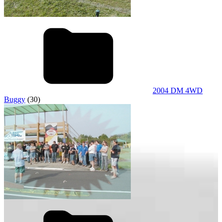
2004 DM 4WD
Buggy
(30)