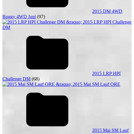
2015 DM 4WD
Buggy 4WD Juni
(97)
2015 LRP HPI
Challenge DM
(68)
2015 Mai SM Lauf