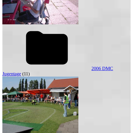
2006 DMC
Jugentage
(11)