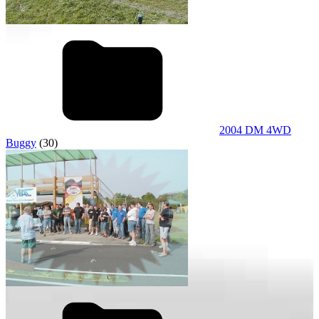
2004 DM 4WD
Buggy
(30)