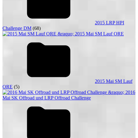
2015 LRP HPI
Challenge DM
(68)
2015 Mai SM Lauf
ORE
(5)