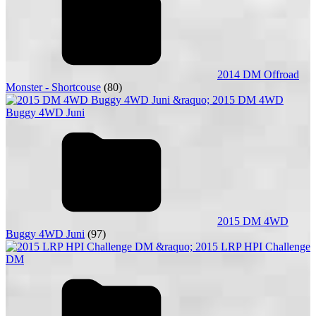
2014 DM Offroad
Monster - Shortcouse
(80)
2015 DM 4WD
Buggy 4WD Juni
(97)