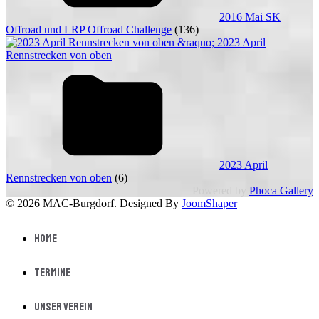
2016 Mai SK
Offroad und LRP Offroad Challenge
(136)
2023 April
Rennstrecken von oben
(6)
Powered by
Phoca Gallery
© 2026 MAC-Burgdorf. Designed By
JoomShaper
Home
Termine
Unser Verein