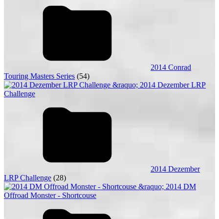
2014 Conrad
Touring Masters Series
(54)
2014 Dezember
LRP Challenge
(28)