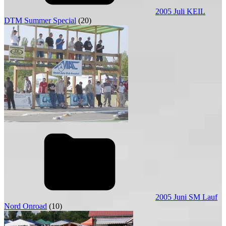
2005 Juli KEIL
DTM Summer Special
(20)
2005 Juni SM Lauf
Nord Onroad
(10)