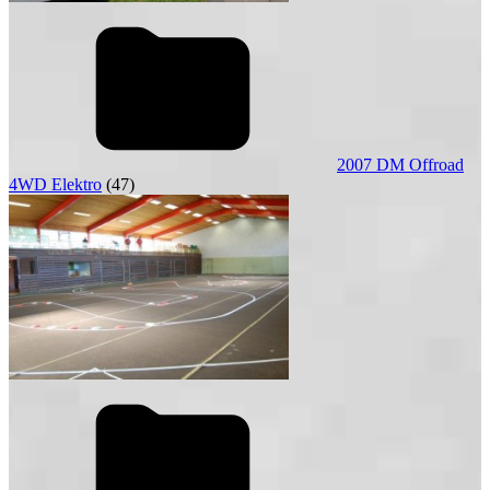
2007 DM Offroad
4WD Elektro
(47)