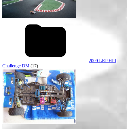
2009 LRP HPI
Challenge DM
(17)