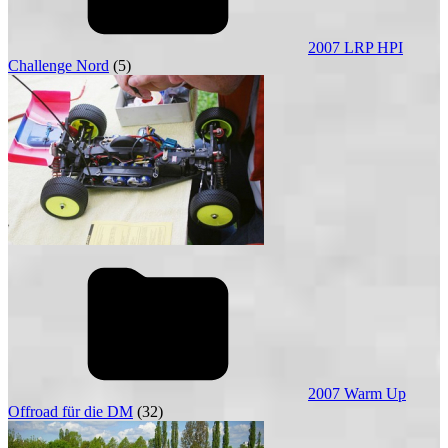
2007 LRP HPI
Challenge Nord
(5)
2007 Warm Up
Offroad für die DM
(32)