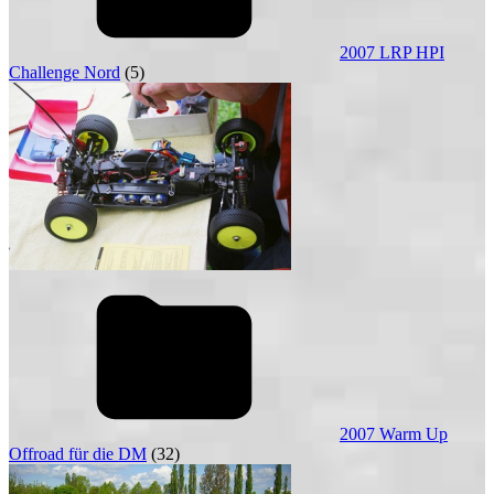
2007 LRP HPI
Challenge Nord
(5)
2007 Warm Up
Offroad für die DM
(32)