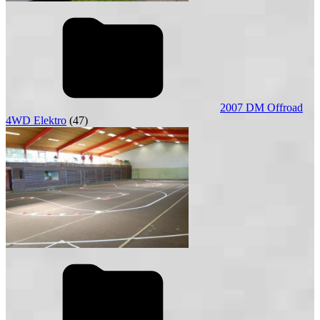
2007 DM Offroad
4WD Elektro
(47)