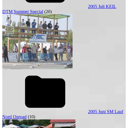
2005 Juli KEIL
DTM Summer Special
(20)
2005 Juni SM Lauf
Nord Onroad
(10)