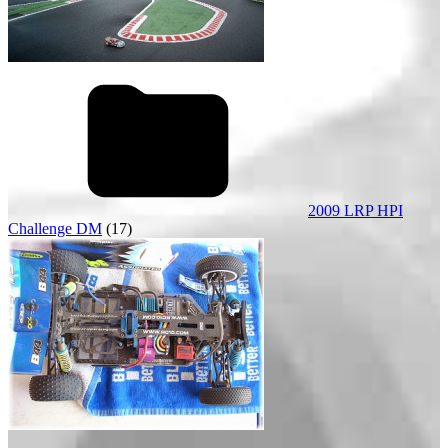
2009 LRP HPI
Challenge DM
(17)