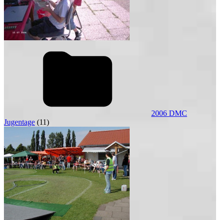
2006 DMC
Jugentage
(11)