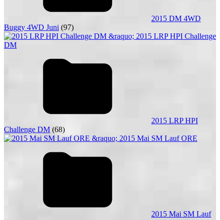
2015 DM 4WD
Buggy 4WD Juni
(97)
2015 LRP HPI
Challenge DM
(68)
2015 Mai SM Lauf