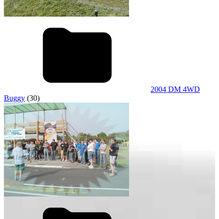
2004 DM 4WD
Buggy
(30)