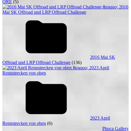
ORE
(5)
2016 Mai SK
Offroad und LRP Offroad Challenge
(136)
2023 April
Rennstrecken von oben
(6)
Powered by
Phoca Gallery