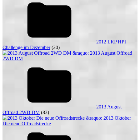
2012 LRP HPI
Challenge im Dezember
(20)
2013 August
Offroad 2WD DM
(83)