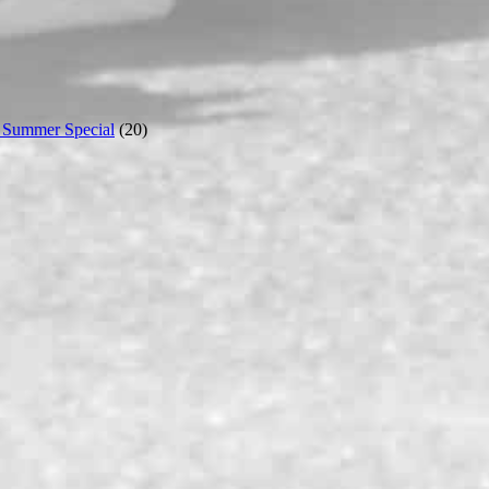
 Summer Special
(20)