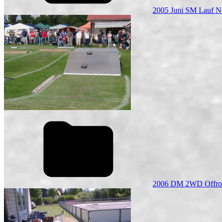
2005 Juni SM Lauf N
2006 DM 2WD Offro