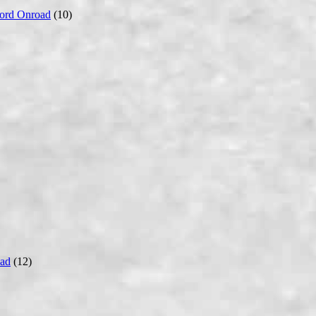
ord Onroad
(10)
ad
(12)