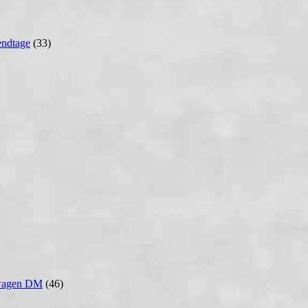
ndtage
(33)
wagen DM
(46)